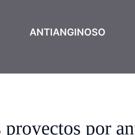
ANTIANGINOSO
proyectos por an