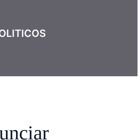
OLITICOS
unciar