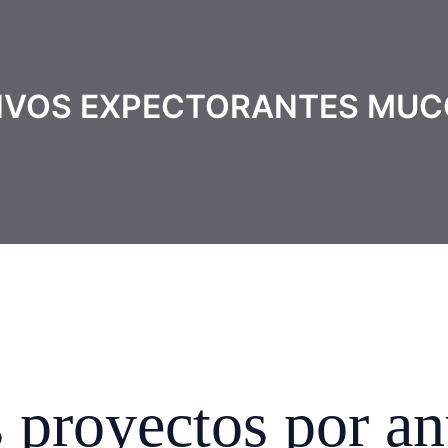
IVOS EXPECTORANTES MUC
proyectos por an