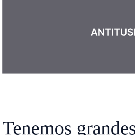
ANTITUS
Tenemos grandes 