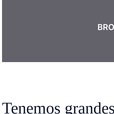
BRO
Tenemos grandes 