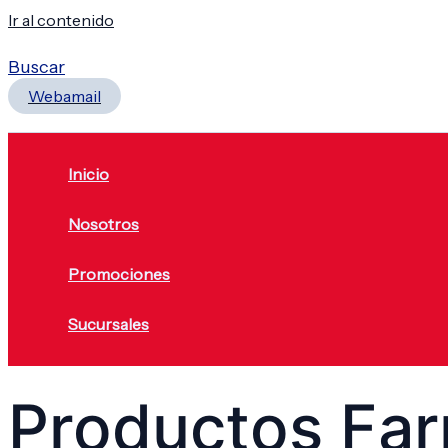
Ir al contenido
Buscar
Webamail
Inicio
Nosotros
Promociones
Sucursales
Productos Fa