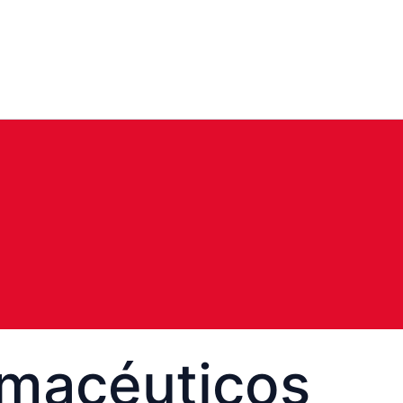
rmacéuticos