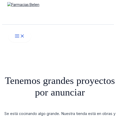
Main
Ir
Menú
Menu
al
contenido
Buscar
Tenemos grandes proyectos
por anunciar
Se está cocinando algo grande. Nuestra tienda está en obras y