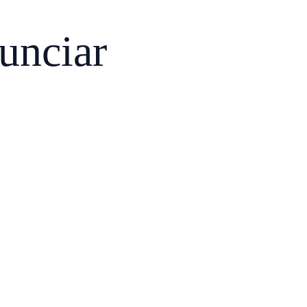
unciar