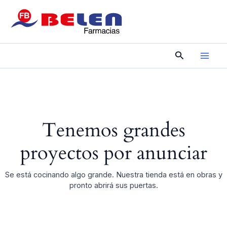
Ir
al
contenido
Main
Buscar
Men
Tenemos grandes
proyectos por anunciar
Se está cocinando algo grande. Nuestra tienda está en obras y
pronto abrirá sus puertas.