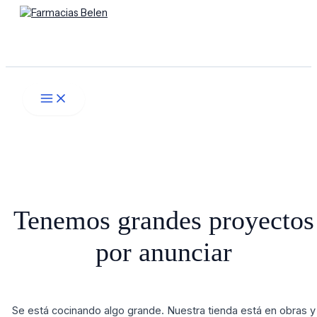
Main
Ir
Menú
Menu
al
contenido
Buscar
Tenemos grandes proyectos
por anunciar
Se está cocinando algo grande. Nuestra tienda está en obras y