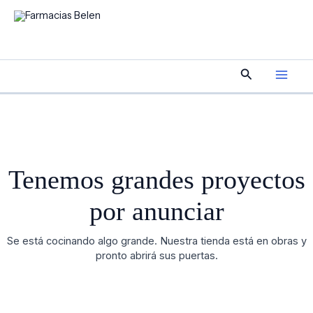
Ir
al
contenido
Main
Buscar
Men
Tenemos grandes proyectos
por anunciar
Se está cocinando algo grande. Nuestra tienda está en obras y
pronto abrirá sus puertas.