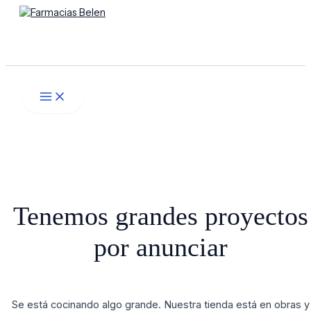
Main
Ir
Menú
Menu
al
contenido
Buscar
Tenemos grandes proyectos
por anunciar
Se está cocinando algo grande. Nuestra tienda está en obras y