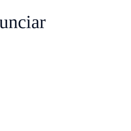
unciar