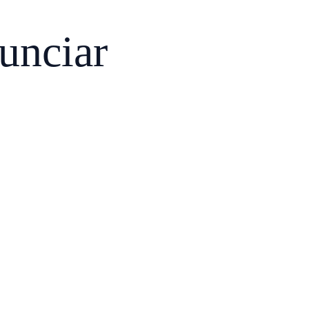
unciar